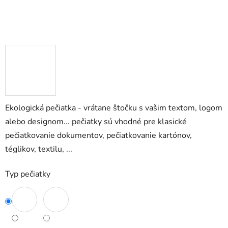
Ekologická pečiatka - vrátane štočku s vašim textom, logom
alebo designom... pečiatky sú vhodné pre klasické
pečiatkovanie dokumentov, pečiatkovanie kartónov,
téglikov, textilu, ...
Typ pečiatky