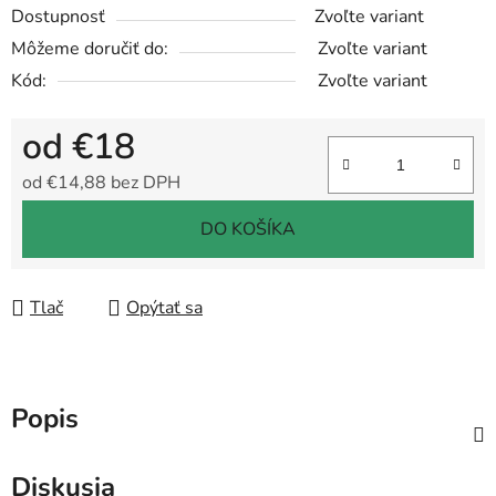
Dostupnosť
Zvoľte variant
Môžeme doručiť do:
Zvoľte variant
Kód:
Zvoľte variant
od
€18
od
€14,88
bez DPH
Jednotková cena:
DO KOŠÍKA
Tlač
Opýtať sa
Popis
Diskusia