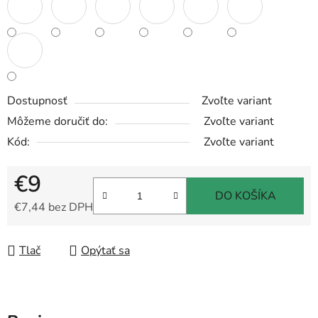
Dostupnosť
Zvoľte variant
Môžeme doručiť do:
Zvoľte variant
Kód:
Zvoľte variant
€9
DO KOŠÍKA
€7,44 bez DPH
Jednotková cena:
Tlač
Opýtať sa