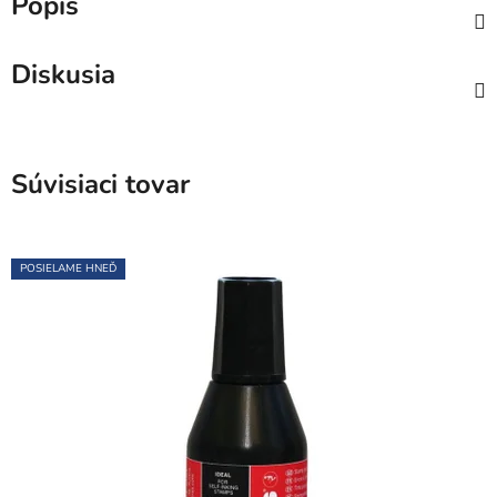
Popis
Diskusia
Súvisiaci tovar
POSIELAME HNEĎ