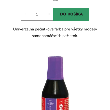
DO KOŠÍKA
Univerzálna pečiatková farba pre všetky modely
samonamáčacích pečiatok.