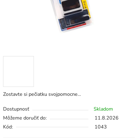
Zostavte si pečiatku svojpomocne…
Dostupnosť
Skladom
Môžeme doručiť do:
11.8.2026
Kód:
1043