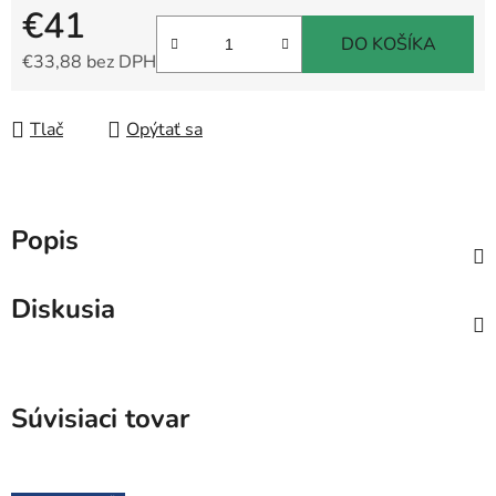
€41
DO KOŠÍKA
€33,88 bez DPH
Jednotková cena:
Tlač
Opýtať sa
Popis
Diskusia
Súvisiaci tovar