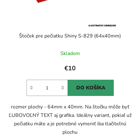
Štoček pre pečiatku Shiny S-829 (64x40mm)
Skladom
€10
DO KOŠÍKA
rozmer plochy - 64mm x 40mm. Na štočku môže byť
ĽUBOVOĽNÝ TEXT aj grafika. Ideálny variant, pokiaľ už
pečiatku máte a je potrebné vymeniť iba tlačiteľnú
plochu