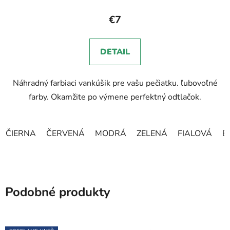
€7
DETAIL
Náhradný farbiaci vankúšik pre vašu pečiatku. ľubovoľné
farby. Okamžite po výmene perfektný odtlačok.
ČIERNA
ČERVENÁ
MODRÁ
ZELENÁ
FIALOVÁ
B
Podobné produkty