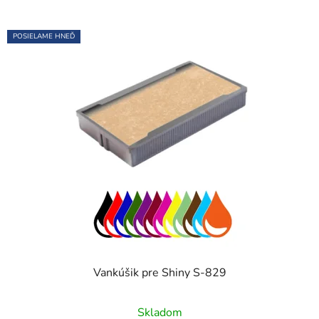
POSIELAME HNEĎ
Vankúšik pre Shiny S-829
Skladom