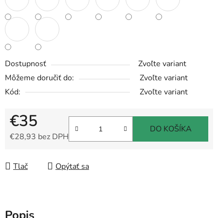
Dostupnosť
Zvoľte variant
Môžeme doručiť do:
Zvoľte variant
Kód:
Zvoľte variant
€35
DO KOŠÍKA
€28,93 bez DPH
Jednotková cena:
Tlač
Opýtať sa
Popis