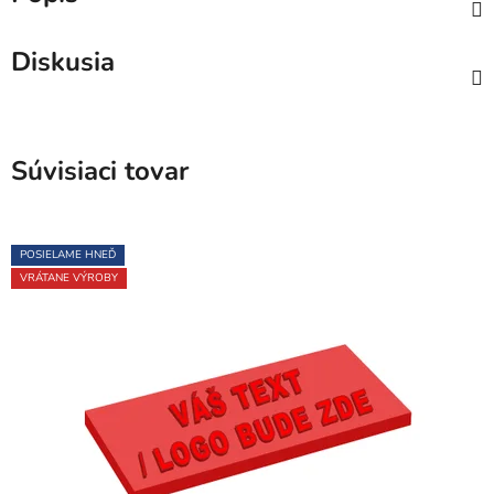
Diskusia
Súvisiaci tovar
POSIELAME HNEĎ
VRÁTANE VÝROBY