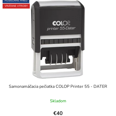
POSIELAME HNEĎ
VRÁTANE VÝROBY
Samonamáčacia pečiatka COLOP Printer 55 - DATER
Skladom
€40