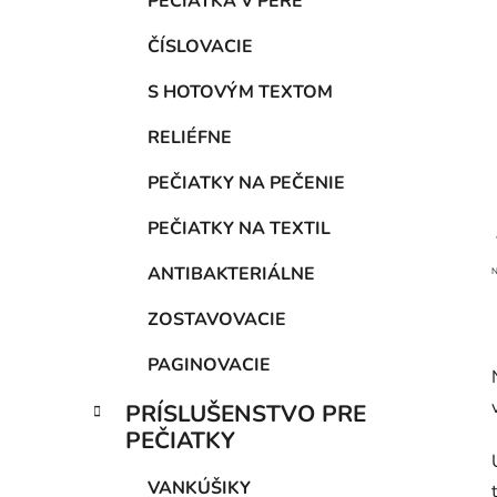
PEČIATKA V PERE
ČÍSLOVACIE
S HOTOVÝM TEXTOM
RELIÉFNE
PEČIATKY NA PEČENIE
PEČIATKY NA TEXTIL
ANTIBAKTERIÁLNE
N
ZOSTAVOVACIE
PAGINOVACIE
PRÍSLUŠENSTVO PRE
PEČIATKY
VANKÚŠIKY