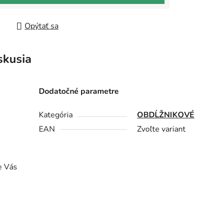
Opýtať sa
skusia
Dodatočné parametre
Kategória
OBDĹŽNIKOVÉ
EAN
Zvoľte variant
e Vás