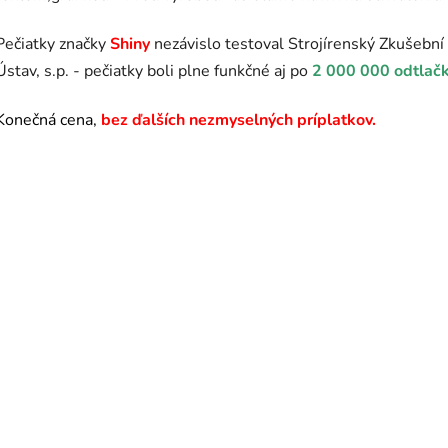
Pečiatky značky
Shiny
nezávislo testoval Strojírenský Zkušební
Ústav, s.p. - pečiatky boli plne funkčné aj po
2 000 000 odtlač
Konečná cena,
bez ďalších nezmyselných príplatkov.