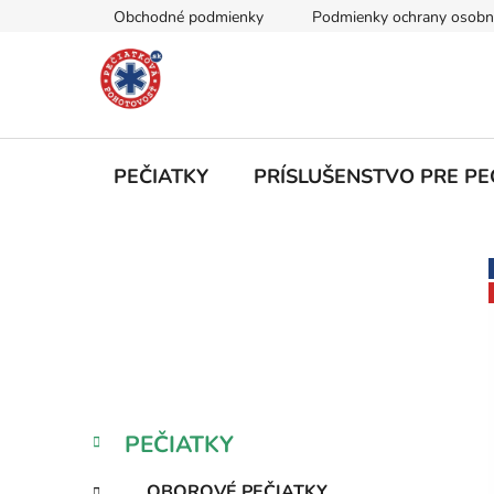
Prejsť
Obchodné podmienky
Podmienky ochrany osobn
na
obsah
PEČIATKY
PRÍSLUŠENSTVO PRE PE
B
o
č
n
ý
p
a
K
Preskočiť
PEČIATKY
n
a
kategórie
e
t
OBOROVÉ PEČIATKY