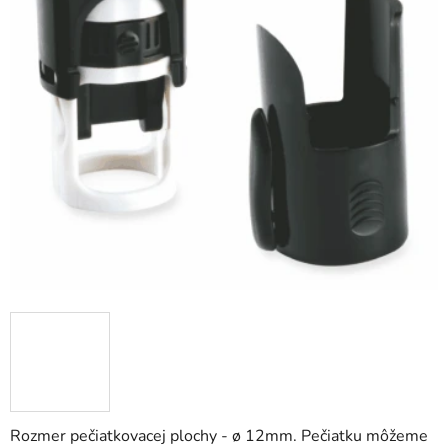
Rozmer pečiatkovacej plochy - ø 12mm. Pečiatku môžeme