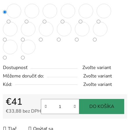
Dostupnosť
Zvoľte variant
Môžeme doručiť do:
Zvoľte variant
Kód:
Zvoľte variant
€41
DO KOŠÍKA
€33,88 bez DPH
Jednotková cena:
Tlač
Opýtať sa