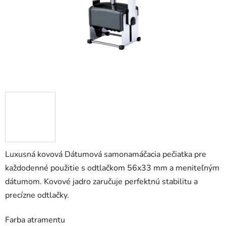
Luxusná kovová Dátumová samonamáčacia pečiatka pre
každodenné použitie s odtlačkom 56x33 mm a meniteľným
dátumom. Kovové jadro zaručuje perfektnú stabilitu a
precízne odtlačky.
Farba atramentu