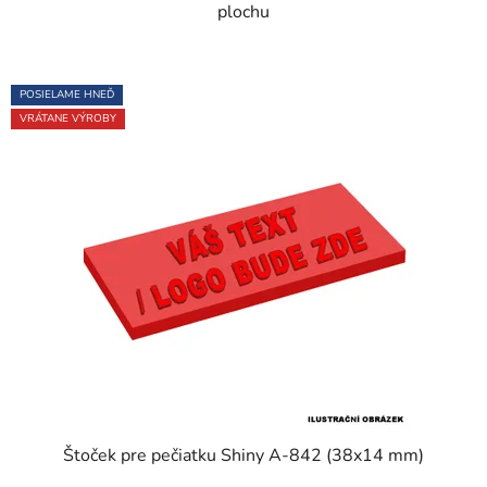
plochu
POSIELAME HNEĎ
VRÁTANE VÝROBY
Štoček pre pečiatku Shiny A-842 (38x14 mm)