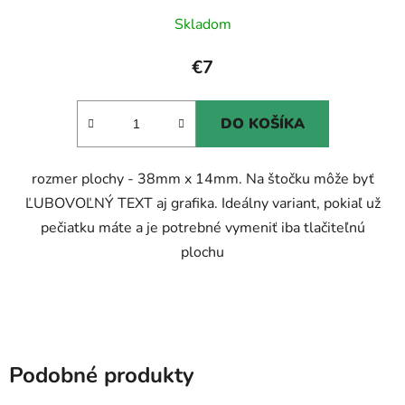
Skladom
€7
DO KOŠÍKA
rozmer plochy - 38mm x 14mm. Na štočku môže byť
ĽUBOVOĽNÝ TEXT aj grafika. Ideálny variant, pokiaľ už
pečiatku máte a je potrebné vymeniť iba tlačiteľnú
plochu
Podobné produkty