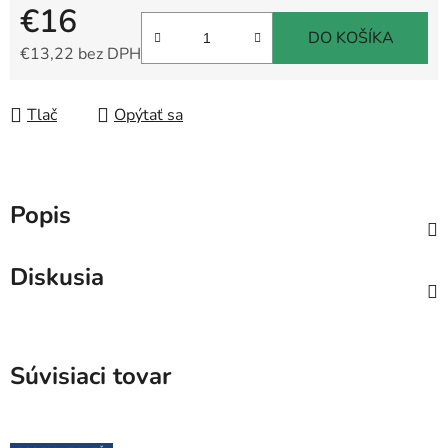
€16
DO KOŠÍKA
€13,22 bez DPH
Jednotková cena:
Tlač
Opýtať sa
Popis
Diskusia
Súvisiaci tovar