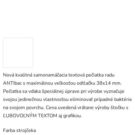
Nová kvalitná samonamáčacia textová pečiatka radu
ANTIbac s maximálnou veľkosťou odtlačku 38x14 mm.
Pečiatka sa vďaka špeciálnej úprave pri výrobe vyznačuje
svojou jedinečnou vlastnosťou eliminovať prípadné baktérie
na svojom povrchu.
Cena uvedená vrátane výroby štočku s
ĽUBOVOĽNÝM TEXTOM aj grafikou.
Farba strojčeka