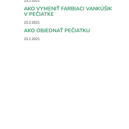
23.2.2021
AKO VYMENIŤ FARBIACI VANKÚŠIK
V PEČIATKE
23.2.2021
AKO OBJEDNAŤ PEČIATKU
23.2.2021