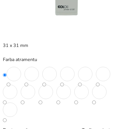
31 x 31 mm
Farba atramentu