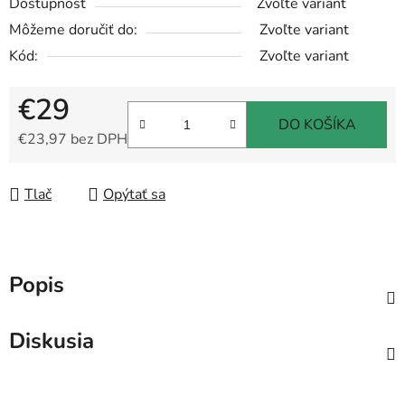
Dostupnosť
Zvoľte variant
Môžeme doručiť do:
Zvoľte variant
Kód:
Zvoľte variant
€29
DO KOŠÍKA
€23,97 bez DPH
Jednotková cena:
Tlač
Opýtať sa
Popis
Diskusia