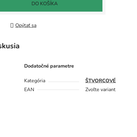
tková cena:
DO KOŠÍKA
Opýtať sa
skusia
Dodatočné parametre
Kategória
ŠTVORCOVÉ
EAN
Zvoľte variant