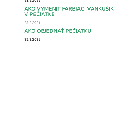
23.2.2021
AKO VYMENIŤ FARBIACI VANKÚŠIK
V PEČIATKE
23.2.2021
AKO OBJEDNAŤ PEČIATKU
23.2.2021