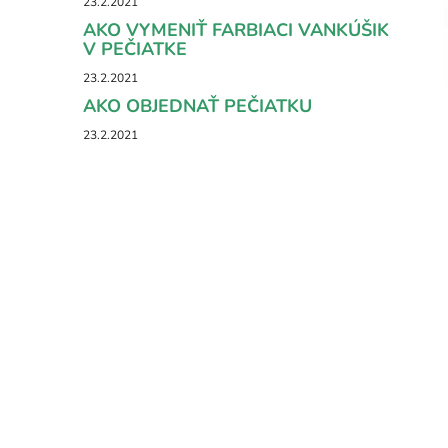
23.2.2021
AKO VYMENIŤ FARBIACI VANKÚŠIK
V PEČIATKE
23.2.2021
AKO OBJEDNAŤ PEČIATKU
23.2.2021