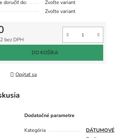
 doručiť do:
Zvoľte variant
Zvoľte variant
0
2 bez DPH
tková cena:
DO KOŠÍKA
Opýtať sa
skusia
Dodatočné parametre
Kategória
DÁTUMOVÉ