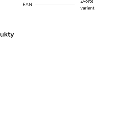
Zvoľte
EAN
variant
ukty