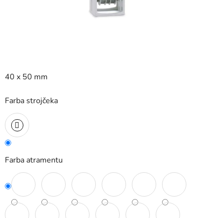
40 x 50 mm
Farba strojčeka
Farba atramentu