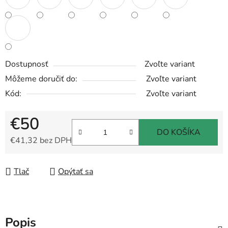
Dostupnosť
Zvoľte variant
Môžeme doručiť do:
Zvoľte variant
Kód:
Zvoľte variant
€50
DO KOŠÍKA
€41,32 bez DPH
Jednotková cena:
Tlač
Opýtať sa
Popis