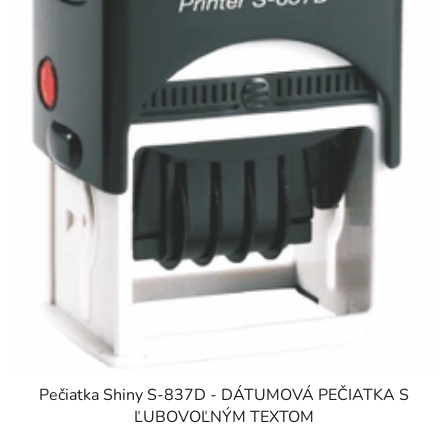
Pečiatka Shiny S-837D - DÁTUMOVÁ PEČIATKA S
ĽUBOVOĽNÝM TEXTOM