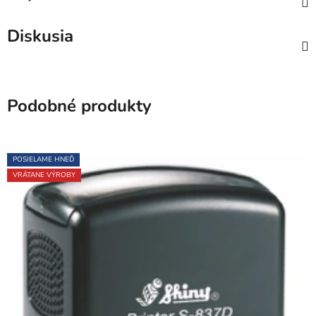
Diskusia
Podobné produkty
POSIELAME HNEĎ
VRÁTANE VÝROBY