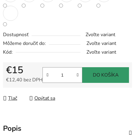
Dostupnosť
Zvoľte variant
Môžeme doručiť do:
Zvoľte variant
Kód:
Zvoľte variant
€15
DO KOŠÍKA
€12,40 bez DPH
Jednotková cena:
Tlač
Opýtať sa
Popis