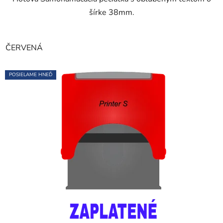
šírke 38mm.
ČERVENÁ
POSIELAME HNEĎ