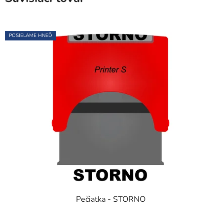
POSIELAME HNEĎ
Pečiatka - STORNO