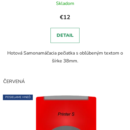
Skladom
€12
DETAIL
Hotová Samonamáčacia pečiatka s obľúbeným textom o
šírke 38mm.
ČERVENÁ
POSIELAME HNEĎ