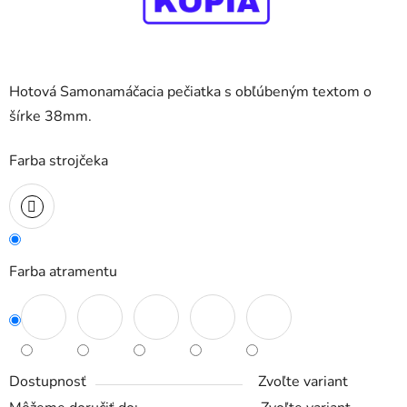
Hotová Samonamáčacia pečiatka s obľúbeným textom o
šírke 38mm.
Farba strojčeka
Farba atramentu
Dostupnosť
Zvoľte variant