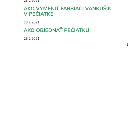
23.2.2021
AKO VYMENIŤ FARBIACI VANKÚŠIK
V PEČIATKE
23.2.2021
AKO OBJEDNAŤ PEČIATKU
23.2.2021