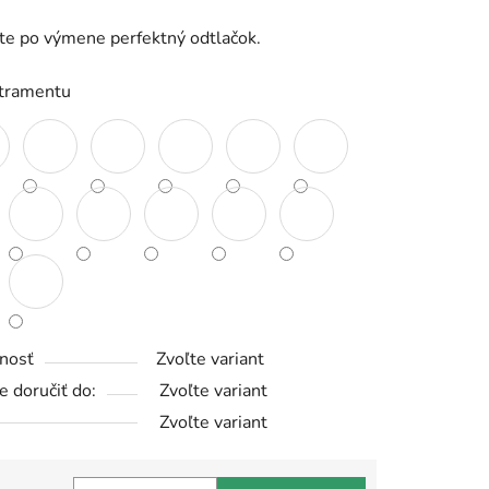
e po výmene perfektný odtlačok.
iek.
atramentu
nosť
Zvoľte variant
 doručiť do:
Zvoľte variant
Zvoľte variant