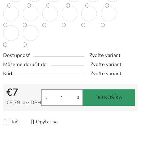
Dostupnosť
Zvoľte variant
Môžeme doručiť do:
Zvoľte variant
Kód:
Zvoľte variant
€7
DO KOŠÍKA
€5,79 bez DPH
Jednotková cena:
Tlač
Opýtať sa