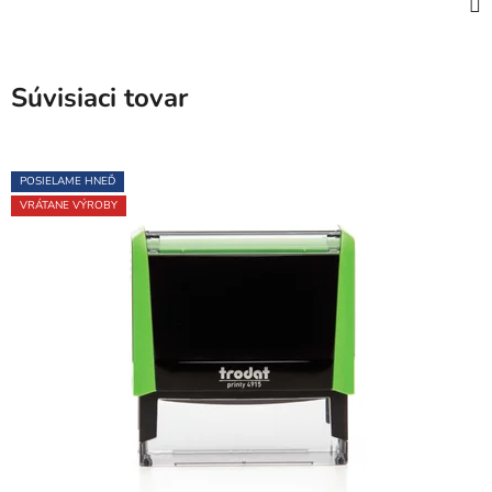
Súvisiaci tovar
POSIELAME HNEĎ
VRÁTANE VÝROBY