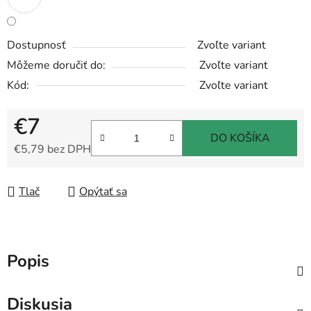
Dostupnosť
Zvoľte variant
Môžeme doručiť do:
Zvoľte variant
Kód:
Zvoľte variant
€7
DO KOŠÍKA
€5,79 bez DPH
Jednotková cena:
Tlač
Opýtať sa
Popis
Diskusia