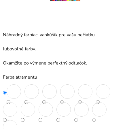
Náhradný farbiaci vankúšik pre vašu pečiatku.
ľubovoľné farby.
Okamžite po výmene perfektný odtlačok.
Farba atramentu