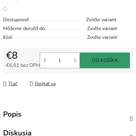
Dostupnosť
Zvoľte variant
Môžeme doručiť do:
Zvoľte variant
Kód:
Zvoľte variant
€8
DO KOŠÍKA
€6,61 bez DPH
Jednotková cena:
Tlač
Opýtať sa
Popis
Diskusia