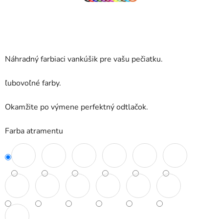
Náhradný farbiaci vankúšik pre vašu pečiatku.
ľubovoľné farby.
Okamžite po výmene perfektný odtlačok.
Farba atramentu