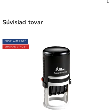
Súvisiaci tovar
POSIELAME HNEĎ
VRÁTANE VÝROBY