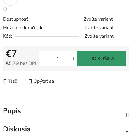
Dostupnosť
Zvoľte variant
Môžeme doručiť do:
Zvoľte variant
Kód:
Zvoľte variant
€7
DO KOŠÍKA
€5,79 bez DPH
Jednotková cena:
Tlač
Opýtať sa
Popis
Diskusia