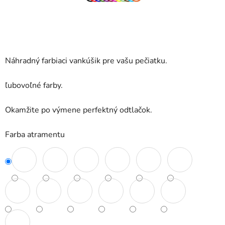
Náhradný farbiaci vankúšik pre vašu pečiatku.
ľubovoľné farby.
Okamžite po výmene perfektný odtlačok.
Farba atramentu