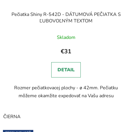
Pečiatka Shiny R-542D - DÁTUMOVÁ PEČIATKA S
ĽUBOVOĽNÝM TEXTOM
Skladom
€31
DETAIL
Rozmer pečiatkovacej plochy - ø 42mm. Pečiatku
môžeme okamžite expedovať na Vašu adresu
ČIERNA