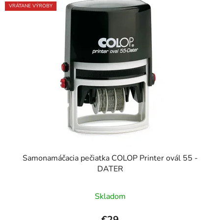
VRÁTANE VÝROBY
Samonamáčacia pečiatka COLOP Printer ovál 55 -
DATER
Skladom
€29