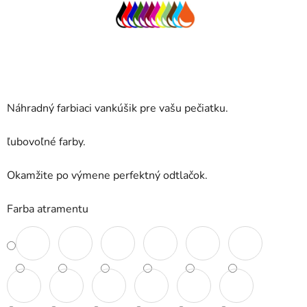
Náhradný farbiaci vankúšik pre vašu pečiatku.
ľubovoľné farby.
Okamžite po výmene perfektný odtlačok.
Farba atramentu