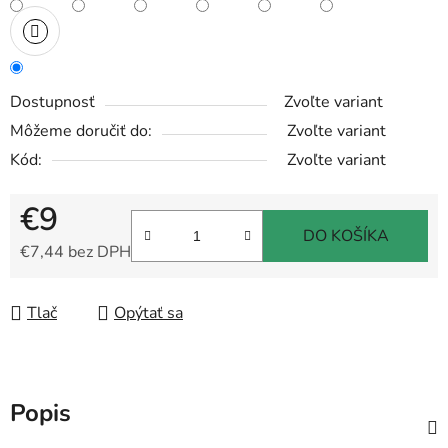
Dostupnosť
Zvoľte variant
Môžeme doručiť do:
Zvoľte variant
Kód:
Zvoľte variant
€9
DO KOŠÍKA
€7,44 bez DPH
Jednotková cena:
Tlač
Opýtať sa
Popis