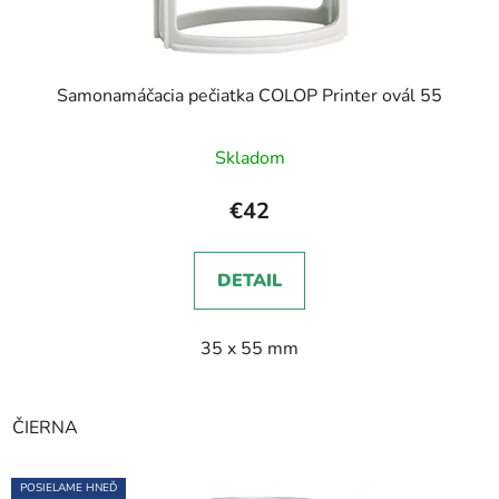
Samonamáčacia pečiatka COLOP Printer ovál 55
Skladom
€42
DETAIL
35 x 55 mm
ČIERNA
POSIELAME HNEĎ