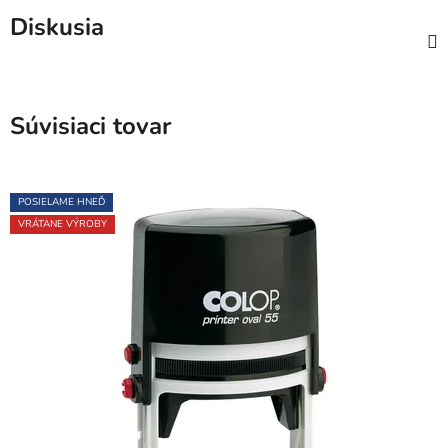
Diskusia
Súvisiaci tovar
POSIELAME HNEĎ
VRÁTANE VÝROBY