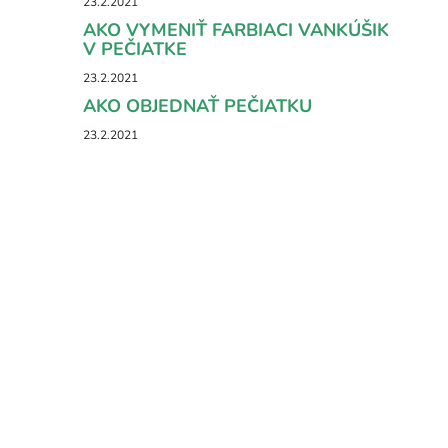
23.2.2021
AKO VYMENIŤ FARBIACI VANKÚŠIK
V PEČIATKE
23.2.2021
AKO OBJEDNAŤ PEČIATKU
23.2.2021