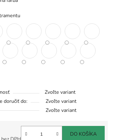
ná farba
atramentu
iek.
nosť
Zvoľte variant
 doručiť do:
Zvoľte variant
Zvoľte variant
DO KOŠÍKA
 bez DPH