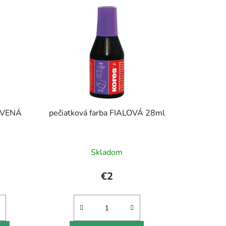
ERVENÁ
pečiatková farba FIALOVÁ 28ml
Skladom
€2