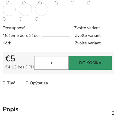
Dostupnosť
Zvoľte variant
Môžeme doručiť do:
Zvoľte variant
Kód:
Zvoľte variant
€5
DO KOŠÍKA
€4,13 bez DPH
Jednotková cena:
Tlač
Opýtať sa
Popis