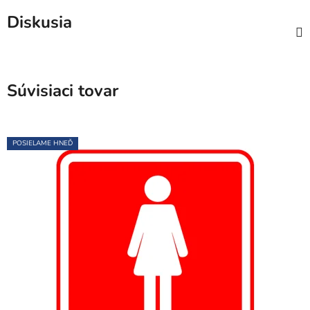
Diskusia
Súvisiaci tovar
POSIELAME HNEĎ