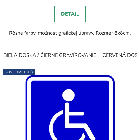
DETAIL
Rôzne farby, možnosť grafickej úpravy. Rozmer 8x8cm.
BIELA DOSKA / ČIERNE GRAVÍROVANIE
ČERVENÁ DOSKA
POSIELAME HNEĎ