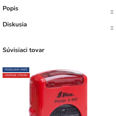
Popis
Diskusia
Súvisiaci tovar
POSIELAME HNEĎ
VRÁTANE VÝROBY