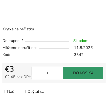
Krytka na pečiatku
Dostupnosť
Skladom
Môžeme doručiť do:
11.8.2026
Kód:
3342
€3
DO KOŠÍKA
€2,48 bez DPH
Jednotková cena:
Tlač
Opýtať sa