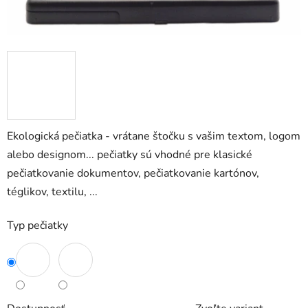
Ekologická pečiatka - vrátane štočku s vašim textom, logom
alebo designom... pečiatky sú vhodné pre klasické
pečiatkovanie dokumentov, pečiatkovanie kartónov,
téglikov, textilu, ...
Typ pečiatky