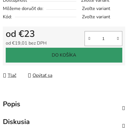
Dostupnosť
Zvoľte variant
Môžeme doručiť do:
Zvoľte variant
Kód:
Zvoľte variant
od
€23
od
€19,01
bez DPH
Jednotková cena:
DO KOŠÍKA
Tlač
Opýtať sa
Popis
Diskusia