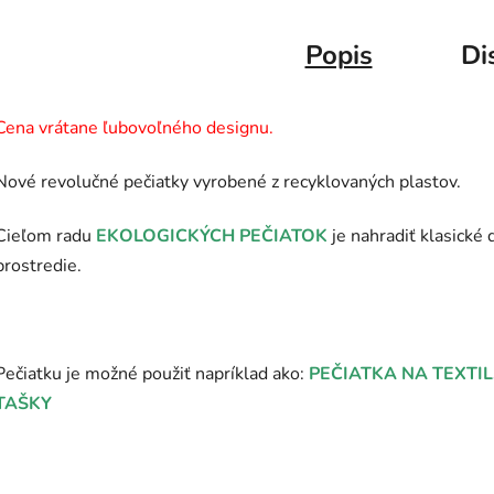
Popis
Di
Cena vrátane ľubovoľného designu.
Nové revolučné pečiatky vyrobené z recyklovaných plastov.
Cieľom radu
EKOLOGICKÝCH PEČIATOK
je nahradiť klasické 
prostredie.
Pečiatku je možné použiť napríklad ako:
PEČIATKA NA TEXTIL
TAŠKY