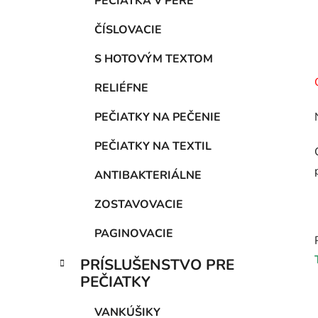
PEČIATKA V PERE
ČÍSLOVACIE
S HOTOVÝM TEXTOM
RELIÉFNE
PEČIATKY NA PEČENIE
PEČIATKY NA TEXTIL
ANTIBAKTERIÁLNE
ZOSTAVOVACIE
PAGINOVACIE
PRÍSLUŠENSTVO PRE
PEČIATKY
VANKÚŠIKY