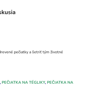
skusia
drevené pečiatky a šetriť tým životné
,
PEČIATKA NA TÉGLIKY
,
PEČIATKA NA