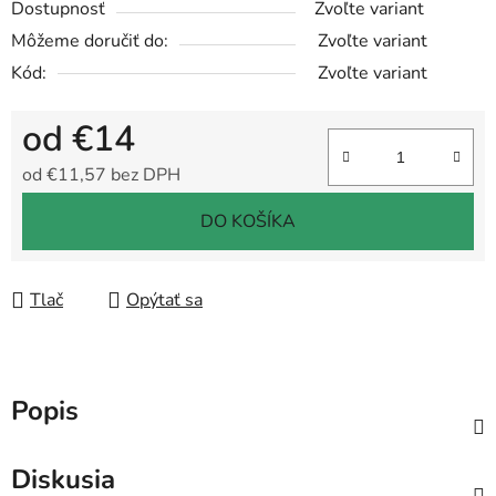
Dostupnosť
Zvoľte variant
Môžeme doručiť do:
Zvoľte variant
Kód:
Zvoľte variant
od
€14
od
€11,57
bez DPH
Jednotková cena:
DO KOŠÍKA
Tlač
Opýtať sa
Popis
Diskusia