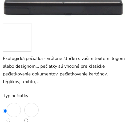
Ekologická pečiatka - vrátane štočku s vašim textom, logom
alebo designom... pečiatky sú vhodné pre klasické
pečiatkovanie dokumentov, pečiatkovanie kartónov,
téglikov, textilu, ...
Typ pečiatky