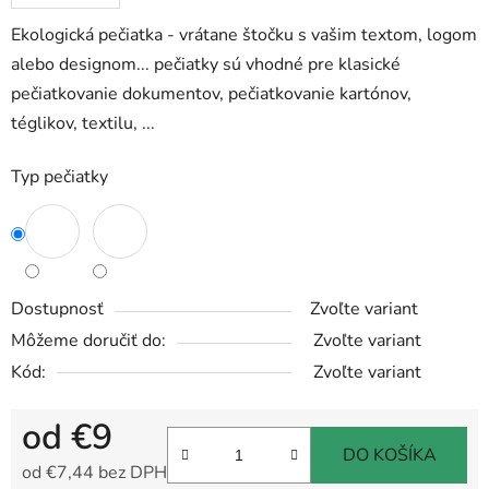
Ekologická pečiatka - vrátane štočku s vašim textom, logom
alebo designom... pečiatky sú vhodné pre klasické
pečiatkovanie dokumentov, pečiatkovanie kartónov,
téglikov, textilu, ...
Typ pečiatky
Dostupnosť
Zvoľte variant
Môžeme doručiť do:
Zvoľte variant
Kód:
Zvoľte variant
od
€9
DO KOŠÍKA
od
€7,44
bez DPH