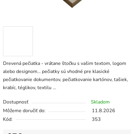
Drevená pečiatka - vrátane štočku s vašim textom, logom
alebo designom… pečiatky sú vhodné pre klasické
pečiatkovanie dokumentov, pečiatkovanie kartónov, tašiek,
krabíc, téglikov, textilu ...
Dostupnosť
Skladom
Môžeme doručiť do:
11.8.2026
Kód:
353