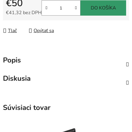
€50
DO KOŠÍKA
€41,32 bez DPH
Jednotková cena:
Tlač
Opýtať sa
Popis
Diskusia
Súvisiaci tovar