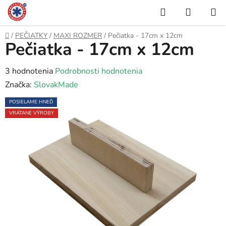
Prejsť
Hľadať
NÁKUP
na
KOŠÍK
obsah
Domov
/
PEČIATKY
/
MAXI ROZMER
/
Pečiatka - 17cm x 12cm
Pečiatka - 17cm x 12cm
Priemerné
3 hodnotenia
Podrobnosti hodnotenia
hodnotenie
Značka:
SlovakMade
produktu
POSIELAME HNEĎ
je
VRÁTANE VÝROBY
5,0
z
5
hviezdičiek.