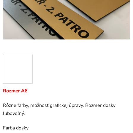
Rozmer A6
Rôzne farby, možnosť grafickej úpravy. Rozmer dosky
ľubovoľný.
Farba dosky