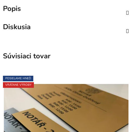
Popis
Diskusia
Súvisiaci tovar
POSIELAME HNEĎ
VRÁTANE VÝROBY