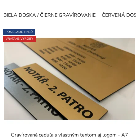
BIELA DOSKA / ČIERNE GRAVÍROVANIE
ČERVENÁ DOSKA
POSIELAME HNEĎ
VRÁTANE VÝROBY
Gravírovaná ceduľa s vlastným textom aj logom - A7