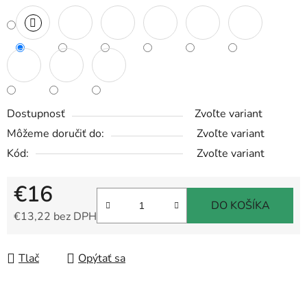
Dostupnosť
Zvoľte variant
Môžeme doručiť do:
Zvoľte variant
Kód:
Zvoľte variant
€16
DO KOŠÍKA
€13,22 bez DPH
Jednotková cena:
Tlač
Opýtať sa